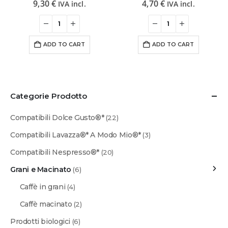
9,30
€
4,70
€
IVA incl.
IVA incl.
ADD TO CART
ADD TO CART
Categorie Prodotto
Compatibili Dolce Gusto®*
(22)
Compatibili Lavazza®* A Modo Mio®*
(3)
Compatibili Nespresso®*
(20)
Grani e Macinato
(6)
Caffè in grani
(4)
Caffè macinato
(2)
Prodotti biologici
(6)