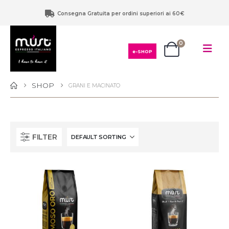
Consegna Gratuita per ordini superiori ai 60€
0
e-SHOP
SHOP
GRANI E MACINATO
FILTER