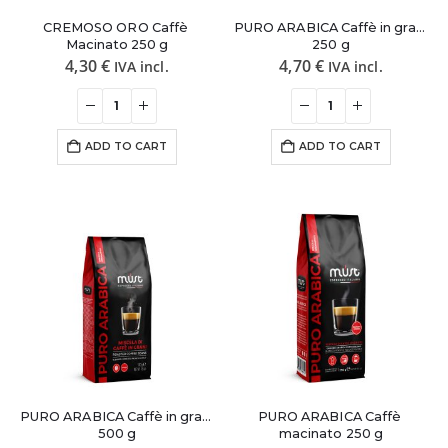
CREMOSO ORO Caffè 
PURO ARABICA Caffè in grani 
Macinato 250 g
250 g
4,30
€
4,70
€
IVA incl.
IVA incl.
ADD TO CART
ADD TO CART
PURO ARABICA Caffè in grani 
PURO ARABICA Caffè 
500 g
macinato 250 g