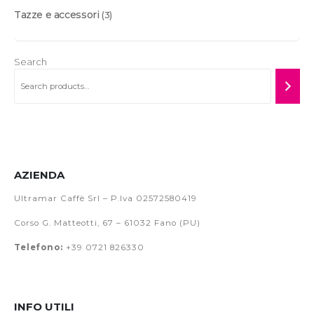
Tazze e accessori
(3)
Search
AZIENDA
Ultramar Caffè Srl – P.Iva 02572580419
Corso G. Matteotti, 67 – 61032 Fano (PU)
Telefono:
+39 0721 826330
INFO UTILI