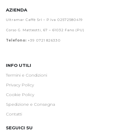
AZIENDA
Ultramar Caffè Srl – P.Iva 02572580419
Corso G. Matteotti, 67 – 61032 Fano (PU)
Telefono:
+39 0721 826330
INFO UTILI
Termini e Condizioni
Privacy Policy
Cookie Policy
Spedizione e Consegna
Contatti
SEGUICI SU