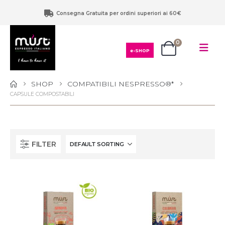
Consegna Gratuita per ordini superiori ai 60€
0
e-SHOP
SHOP
COMPATIBILI NESPRESSO®*
CAPSULE COMPOSTABILI
FILTER