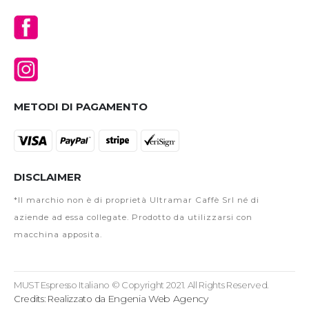
METODI DI PAGAMENTO
DISCLAIMER
*Il marchio non è di proprietà Ultramar Caffè Srl né di
aziende ad essa collegate. Prodotto da utilizzarsi con
macchina apposita.
MUST Espresso Italiano © Copyright 2021. All Rights Reserved.
Engenia Web Agency
Credits: Realizzato da