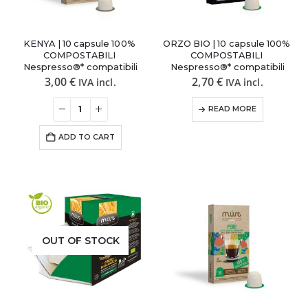
KENYA | 10 capsule 100% 
ORZO BIO | 10 capsule 100% 
COMPOSTABILI 
COMPOSTABILI 
Nespresso®* compatibili
Nespresso®* compatibili
3,00
€
2,70
€
IVA incl.
IVA incl.
READ MORE
ADD TO CART
OUT OF STOCK