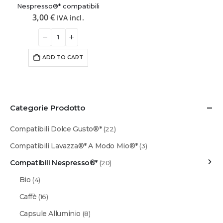
Nespresso®* compatibili
3,00
€
IVA incl.
ADD TO CART
Categorie Prodotto
Compatibili Dolce Gusto®*
(22)
Compatibili Lavazza®* A Modo Mio®*
(3)
Compatibili Nespresso®*
(20)
Bio
(4)
Caffè
(16)
Capsule Alluminio
(8)