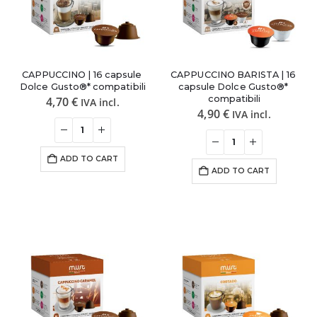
CAPPUCCINO | 16 capsule 
CAPPUCCINO BARISTA | 16 
Dolce Gusto®* compatibili
capsule Dolce Gusto®* 
compatibili
4,70
€
IVA incl.
4,90
€
IVA incl.
ADD TO CART
ADD TO CART