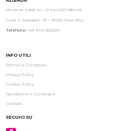
AZIENDA
Ultramar Caffè Srl – P.Iva 02572580419
Corso G. Matteotti, 67 – 61032 Fano (PU)
Telefono:
+39 0721 826330
INFO UTILI
Termini e Condizioni
Privacy Policy
Cookie Policy
Spedizione e Consegna
Contatti
SEGUICI SU