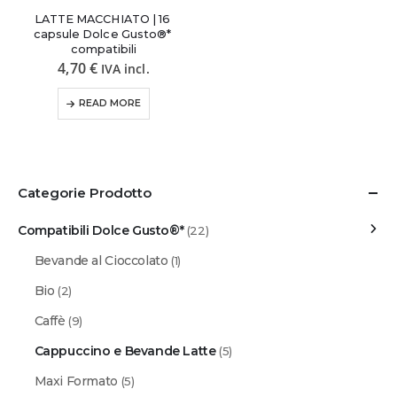
LATTE MACCHIATO | 16 
capsule Dolce Gusto®* 
compatibili
4,70
€
IVA incl.
READ MORE
Categorie Prodotto
Compatibili Dolce Gusto®*
(22)
Bevande al Cioccolato
(1)
Bio
(2)
Caffè
(9)
Cappuccino e Bevande Latte
(5)
Maxi Formato
(5)