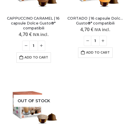
CAPPUCCINO CARAMEL | 16 
CORTADO | 16 capsule Dolce 
capsule Dolce Gusto®* 
Gusto®* compatibili
compatibili
4,70
€
IVA incl.
4,70
€
IVA incl.
ADD TO CART
ADD TO CART
OUT OF STOCK