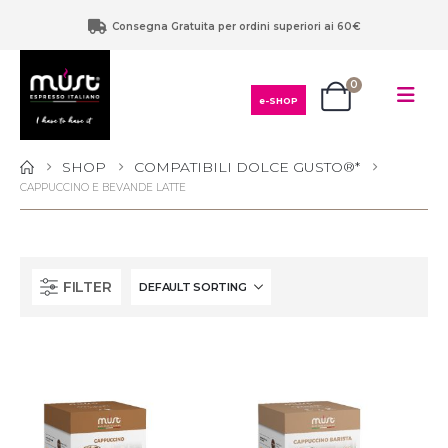
Consegna Gratuita per ordini superiori ai 60€
0
e-SHOP
SHOP
COMPATIBILI DOLCE GUSTO®*
CAPPUCCINO E BEVANDE LATTE
FILTER