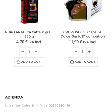
PURO ARABICA Caffè in grani 
CREMOSO | 50 capsule 
250 g
Dolce Gusto®* compatibili
4,70
€
11,90
€
IVA incl.
IVA incl.
ADD TO CART
ADD TO CART
AZIENDA
Ultramar Caffè Srl – P.Iva 02572580419