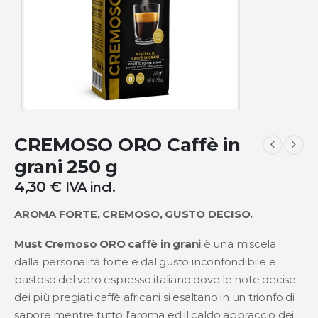
CREMOSO ORO Caffè in
grani 250 g
4,30
€
IVA incl.
AROMA FORTE, CREMOSO, GUSTO DECISO.
Must Cremoso ORO caffè in grani
è una miscela
dalla personalità forte e dal gusto inconfondibile e
pastoso del vero espresso italiano dove le note decise
dei più pregiati caffè africani si esaltano in un trionfo di
sapore mentre tutto l’aroma ed il caldo abbraccio dei