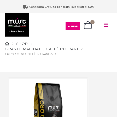
Consegna Gratuita per ordini superiori ai 60€
0
e-SHOP
SHOP
GRANI E MACINATO
CAFFÈ IN GRANI
,
CREMOSO ORO CAFFÈ IN GRANI 250 G