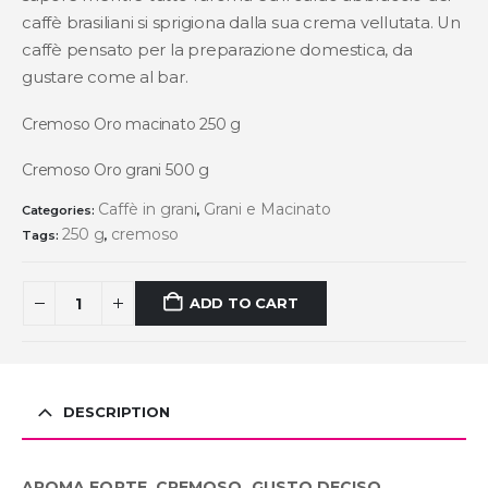
caffè brasiliani si sprigiona dalla sua crema vellutata. Un
caffè pensato per la preparazione domestica, da
gustare come al bar.
Cremoso Oro macinato 250 g
Cremoso Oro grani 500 g
Caffè in grani
Grani e Macinato
Categories:
,
250 g
cremoso
Tags:
,
ADD TO CART
DESCRIPTION
AROMA FORTE, CREMOSO, GUSTO DECISO.