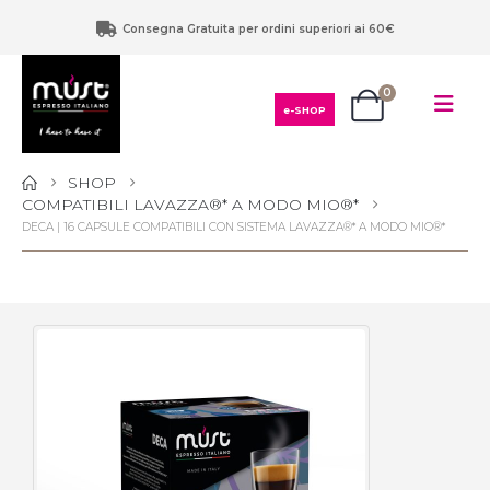
Consegna Gratuita per ordini superiori ai 60€
0
e-SHOP
SHOP
COMPATIBILI LAVAZZA®* A MODO MIO®*
DECA | 16 CAPSULE COMPATIBILI CON SISTEMA LAVAZZA®* A MODO MIO®*