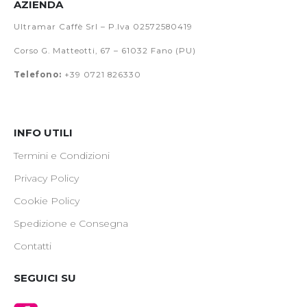
AZIENDA
Ultramar Caffè Srl – P.Iva 02572580419
Corso G. Matteotti, 67 – 61032 Fano (PU)
Telefono:
+39 0721 826330
INFO UTILI
Termini e Condizioni
Privacy Policy
Cookie Policy
Spedizione e Consegna
Contatti
SEGUICI SU