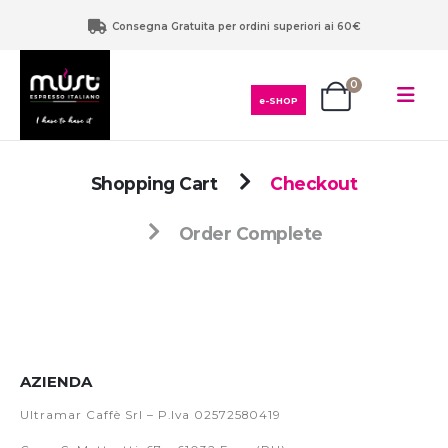
Consegna Gratuita per ordini superiori ai 60€
0
e-SHOP
Shopping Cart
Checkout
Order Complete
AZIENDA
Ultramar Caffè Srl – P.Iva 02572580419